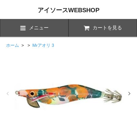
アイソースWEBSHOP
メニュー
カートを見る
ホーム
> >
Mrアオリ 3