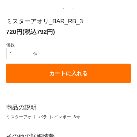
ミスターアオリ_BAR_RB_3
720円(税込792円)
個数
個
カートに入れる
商品の説明
ミスターアオリ_バラ_レインボー_3号
その他の詳細情報