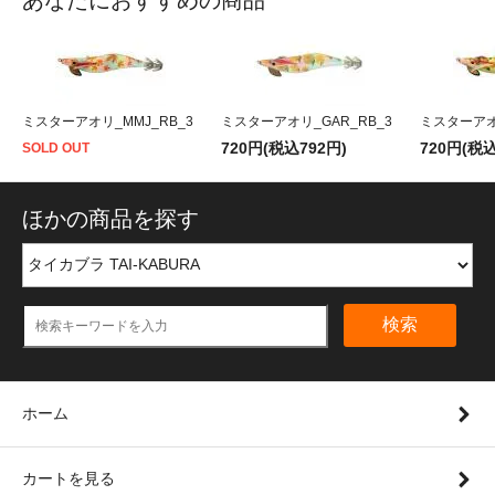
ミスターアオリ_MMJ_RB_3
ミスターアオリ_GAR_RB_3
ミスターアオリ
720円(税込792円)
720円(税込
SOLD OUT
ほかの商品を探す
検索
ホーム
カートを見る