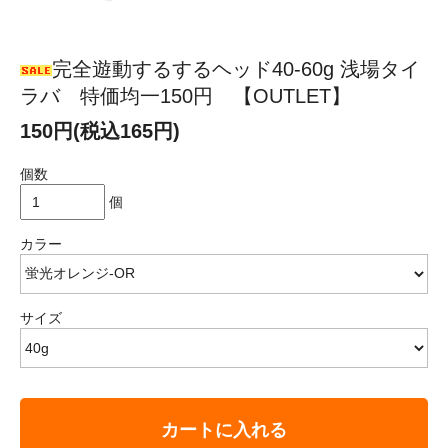
完全遊動するするヘッド40-60g 浅場タイ
ラバ 特価均一150円 【OUTLET】
150円(税込165円)
個数
個
カラー
サイズ
カートに入れる