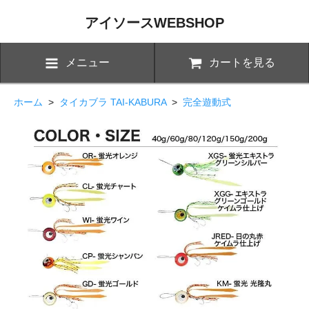
アイソースWEBSHOP
メニュー
カートを見る
ホーム
>
タイカブラ TAI-KABURA
>
完全遊動式