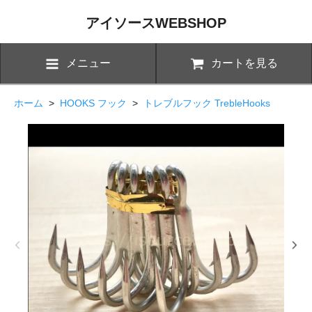
アイソースWEBSHOP
メニュー
カートを見る
ホーム
>
HOOKS フック
>
トレブルフック TrebleHooks