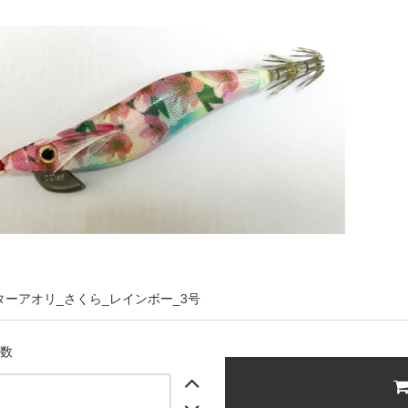
ターアオリ_さくら_レインボー_3号
入数