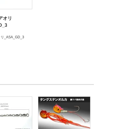
アオリ
D_3
_ASA_GD_3