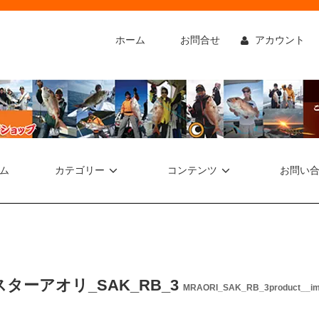
ホーム
お問合せ
アカウント
ム
カテゴリー
コンテンツ
お問い
スターアオリ_SAK_RB_3
MRAORI_SAK_RB_3product__im