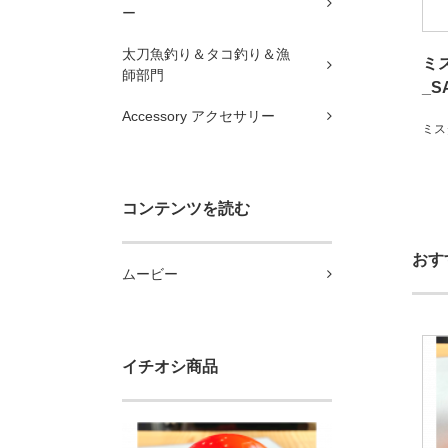
ー
太刀魚釣り＆タコ釣り＆漁
ミ
師部門
_S
Accessory アクセサリー
ミス
コンテンツを読む
おす
ムービー
イチオシ商品